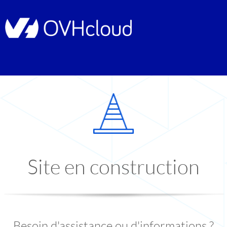
Site en construction
Besoin d'assistance ou d'informations ?